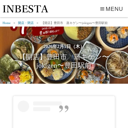
MENU
Home
開店・閉店
【開店】豊田市 蒸キゲン〜jokigen〜豊田駅前
2026年2月5日（木）
【開店】豊田市 蒸キゲン〜
jokigen〜豊田駅前