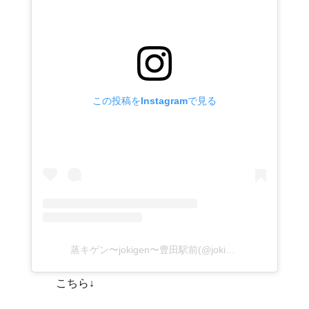
この投稿をInstagramで見る
蒸キゲン〜jokigen〜豊田駅前(@jokigen_toyota)がシェアした投稿
こちら↓