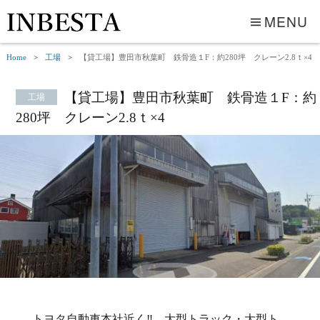
MENU
Home
工場
【貸工場】豊田市秋葉町 鉄骨造１F：約280坪 クレーン2.8ｔ×4
【貸工場】豊田市秋葉町 鉄骨造１F：約
工場
280坪 クレーン2.8ｔ×4
トヨタ自動車本社近く‼ 大型トラック・大型ト