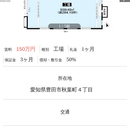
1
/
5
150万円
工場
1ヶ月
賃料
種別
礼金
3ヶ月
50%
保証金
償却・敷引金
所在地
愛知県豊田市秋葉町４丁目
交通