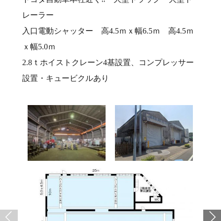
レーラー
入口電動シャッター 高4.5ｍｘ幅6.5ｍ 高4.5ｍ
ｘ幅5.0ｍ
2.8ｔホイストクレーン4基設置、コンプレッサー
設置・キュービクルあり