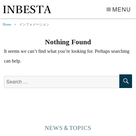
MENU
Home
インフォメーション
Nothing Found
It seems we can’t find what you’re looking for. Perhaps searching
can help.
Search
S
for:
NEWS＆TOPICS