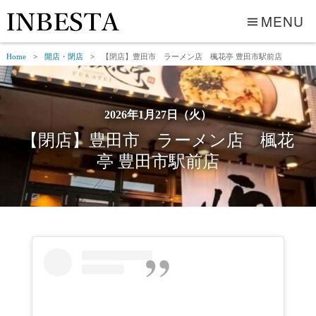
MENU
Home
開店・閉店
【閉店】豊田市 ラーメン店 楓花亭 豊田市駅前店
2026年1月27日（火）
【閉店】豊田市 ラーメン店 楓花
亭 豊田市駅前店