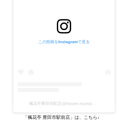
この投稿をInstagramで見る
楓花亭豊田市駅店(@fukatei.toyota)がシェアした投稿
「楓花亭 豊田市駅前店」は、こちら↓